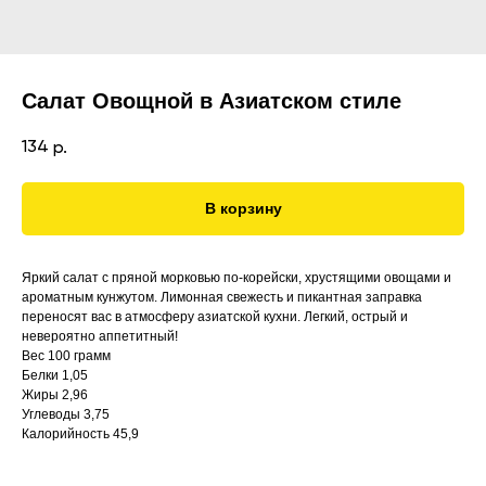
Салат Овощной в Азиатском стиле
134
р.
В корзину
Яркий салат с пряной морковью по-корейски, хрустящими овощами и
ароматным кунжутом. Лимонная свежесть и пикантная заправка
переносят вас в атмосферу азиатской кухни. Легкий, острый и
невероятно аппетитный!
Вес 100 грамм
Белки 1,05
Жиры 2,96
Углеводы 3,75
Калорийность 45,9