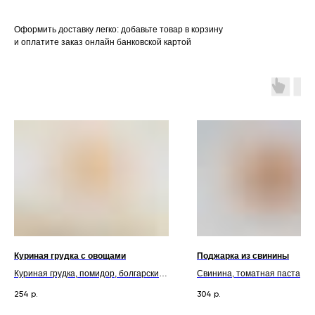
Оформить доставку легко: добавьте товар в корзину
и оплатите заказ онлайн банковской картой
Куриная грудка с овощами
Поджарка из свинины
Куриная грудка, помидор, болгарский
Свинина, томатная паста, лук
перец, соль, перец, сыр твердый
подсолнечное масло, перец
254
304
р.
р.
молотый, аджика, сахар