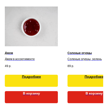
Джем
Соленые огурцы
Джем в ассортименте
Соленые огурцы, зелень
49
р.
89
р.
Подробнее
Подробнее
В корзину
В корзину