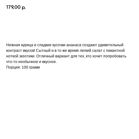
179,00
р.
В корзину
Нежная курица и сладкие кусочки ананаса создают удивительный
контраст вкусов! Сытный и в то же время легкий салат с пикантной
ноткой экзотики. Отличный вариант для тех, кто хочет попробовать
что-то необычное и вкусное.
Порция: 100 грамм