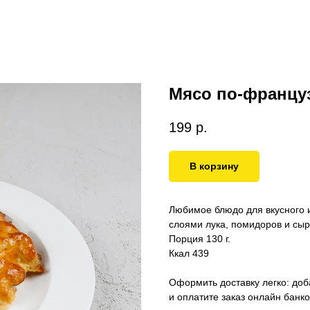
Мясо по-францу
199
р.
В корзину
Любимое блюдо для вкусного 
слоями лука, помидоров и сыр
Порция 130 г.
Ккал 439
Оформить доставку легко: доба
и оплатите заказ онлайн банко