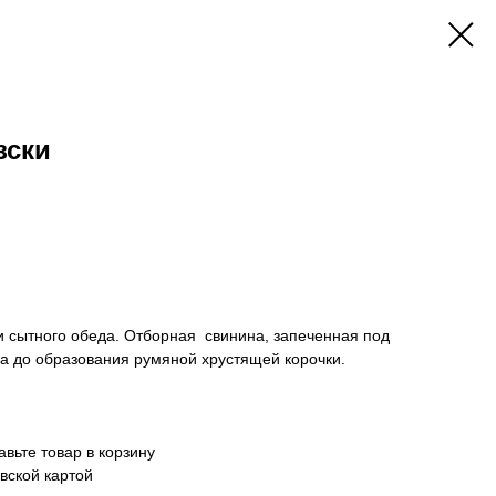
зски
и сытного обеда. Отборная свинина, запеченная под
а до образования румяной хрустящей корочки.
вьте товар в корзину
вской картой